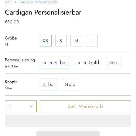
Start
Cardigan Personalisierbar
Cardigan Personalisierbar
€80,00
Größe
XS
S
M
L
XS
Personalisierung
Ja in Silber
Ja in Gold
Nein
Ja in Silber
Knöpfe
Silber
Gold
Silber
1
Zum Warenkorb