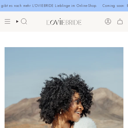
Zum
t es noch mehr L’OVIEBRIDE Lieblinge im Online-Shop.
Coming soon: Bald
Inhalt
springen
Suche
Konto