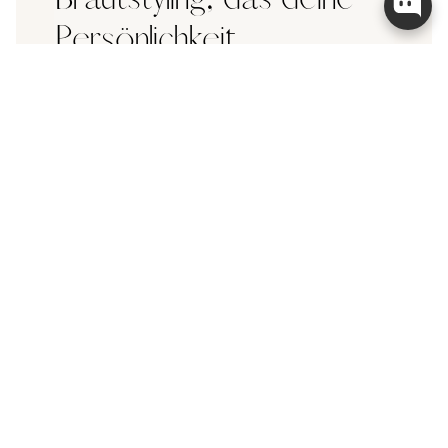
Persönlichkeit
unterstreicht
An deinem großen Tag möchtest du vor allem eins:
du selbst sein – schön, echt und unverstellt. Viele
Bräute wünschen sich ein Styling, in dem sie sich
wiedererkennen, das verstehe ich. Deshalb kreiere ich
natürliche, zeitlose Looks, die deine Schönheit
unterstreichen, ohne dich zu verändern.
- Madlena Gehrmann
Gründerin l’OvieBride | Brautstylistin für Hair &
Make-up
MEHR ERFAHREN & TERMIN ANFRAGEN