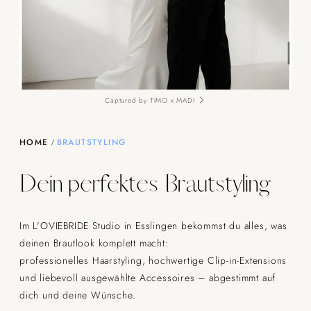
Captured by TIMO x MADI
HOME
BRAUTSTYLING
Dein perfektes Brautstyling
Im L'OVIEBRIDE Studio in Esslingen bekommst du alles, was
deinen Brautlook komplett macht:
professionelles Haarstyling, hochwertige Clip-in-Extensions
und liebevoll ausgewählte Accessoires – abgestimmt auf
dich und deine Wünsche.